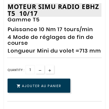
MOTEUR SIMU RADIO EBHZ
T5 10/17
Gamme T5
Puissance 10 Nm 17 tours/min
4 Mode de réglages de fin de
course
Longueur Mini du volet =713 mm
QUANTITY :
AJOUTER AU PANIER
