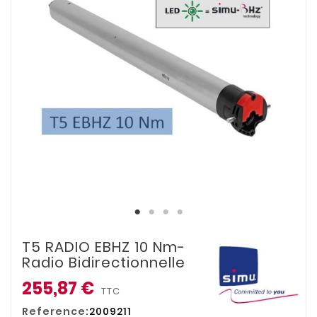
T5 RADIO EBHZ 10 Nm-
Radio Bidirectionnelle
255,87 €
TTC
Reference:
2009211