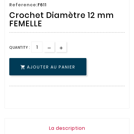
Reference:
F611
Crochet Diamètre 12 mm
FEMELLE
QUANTITY :
AJOUTER AU PANIER

La description