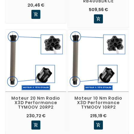
RB400BDKCE
20,46 €
509,56 €


Moteur 20 Nm Radio
Moteur 10 Nm Radio
X3D Performance
X3D Performance
TYMOOV 20RP2
TYMOOV 10RP2
230,72 €
215,19 €

