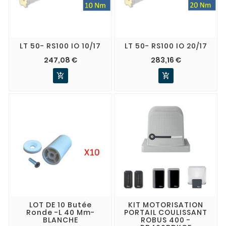
LT 50- RS100 IO 10/17
LT 50- RS100 IO 20/17
247,08 €
283,16 €


LOT DE 10 Butée
KIT MOTORISATION
Ronde -L 40 Mm-
PORTAIL COULISSANT
BLANCHE
ROBUS 400 -