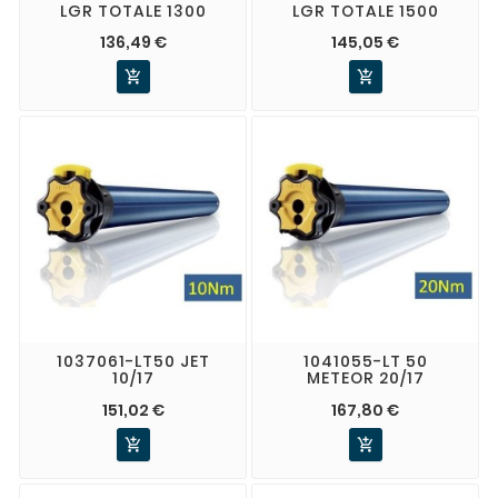
LGR TOTALE 1300
LGR TOTALE 1500
136,49 €
145,05 €


1037061-LT50 JET
1041055-LT 50
10/17
METEOR 20/17
151,02 €
167,80 €

