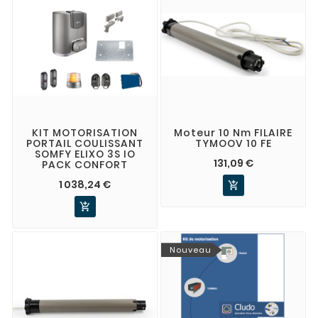
KIT MOTORISATION
Moteur 10 Nm FILAIRE
PORTAIL COULISSANT
TYMOOV 10 FE
SOMFY ELIXO 3S IO
131,09 €
PACK CONFORT
1 038,24 €


Nouveau