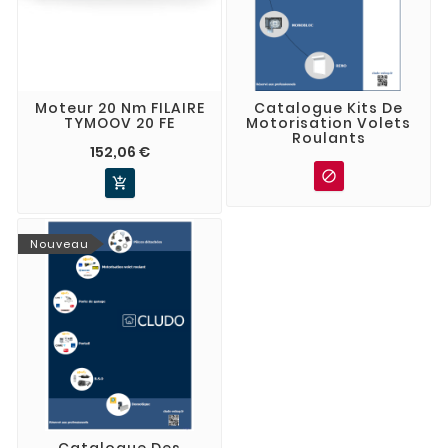
Moteur 20 Nm FILAIRE
Catalogue Kits De
TYMOOV 20 FE
Motorisation Volets
Roulants
152,06 €


Nouveau