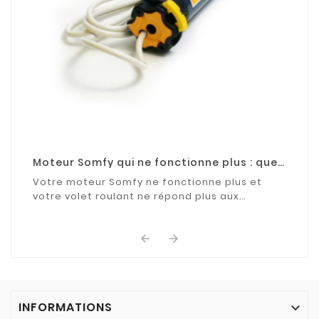
Moteur Somfy qui ne fonctionne plus : que
faire ?
Votre moteur Somfy ne fonctionne plus et
votre volet roulant ne répond plus aux
commandes ? Découvrez les causes les plus
fréquentes de cette ...


INFORMATIONS
