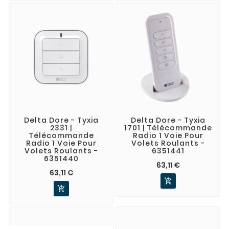
Delta Dore - Tyxia
Delta Dore - Tyxia
2331 |
1701 | Télécommande
Télécommande
Radio 1 Voie Pour
Radio 1 Voie Pour
Volets Roulants -
Volets Roulants -
6351441
6351440
63,11 €
63,11 €

