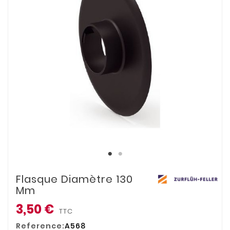
Flasque Diamètre 130
Mm
3,50 €
TTC
Reference:
A568