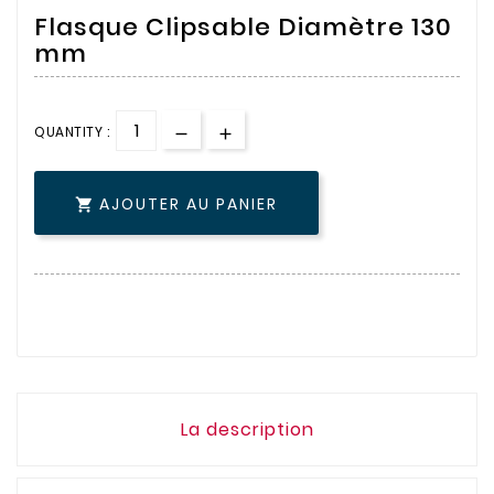
Flasque Clipsable Diamètre 130
mm
QUANTITY :
AJOUTER AU PANIER

La description