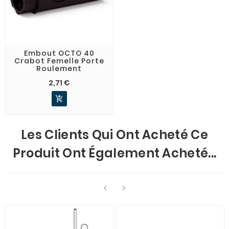
Embout OCTO 40
Crabot Femelle Porte
Roulement
2,71 €

Les Clients Qui Ont Acheté Ce
Produit Ont Également Acheté...

