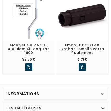
Manivelle BLANCHE
Embout OCTO 40
Alu Diam 13 Long Tot
Crabot Femelle Porte
1600
Roulement
39,65 €
2,71 €


INFORMATIONS

LES CATÉGORIES
