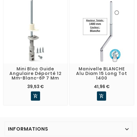
Mini Bloc Guide
Manivelle BLANCHE
Angulaire Déporté 12
Alu Diam 15 Long Tot
Mm-Blanc-6P 7 Mm
1400
39,53 €
41,96 €


INFORMATIONS
