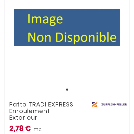
Patte TRADI EXPRESS
Enroulement
Exterieur
2,78 €
TTC