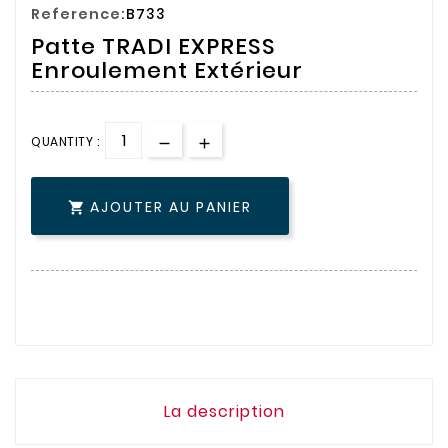
Reference:
B733
Patte TRADI EXPRESS
Enroulement Extérieur
QUANTITY :
AJOUTER AU PANIER

La description