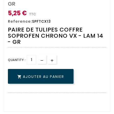
GR
5,25 €
TTC
Reference:
SPFTCX13
PAIRE DE TULIPES COFFRE
SOPROFEN CHRONO VX - LAM 14
- GR
QUANTITY :
AJOUTER AU PANIER
