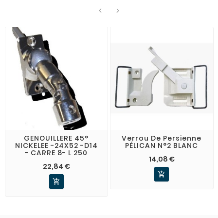


GENOUILLERE 45°
Verrou De Persienne
NICKELEE -24X52 -D14
PÉLICAN N°2 BLANC
- CARRE 8- L 250
14,08 €
22,84 €

