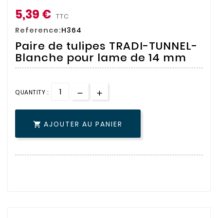
5,39 €
TTC
Reference:
H364
Paire de tulipes TRADI-TUNNEL-
Blanche pour lame de 14 mm
QUANTITY :
AJOUTER AU PANIER
