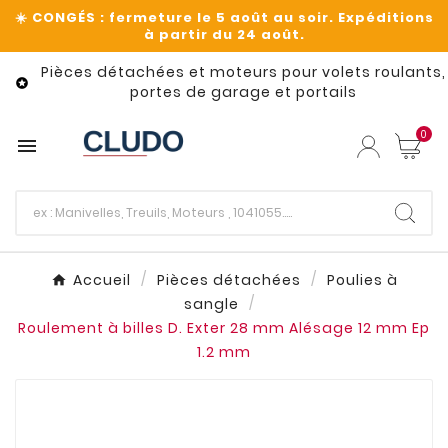
Pièces détachées et moteurs pour volets roulants,

portes de garage et portails
0

Accueil
Pièces détachées
Poulies à
sangle
Roulement à billes D. Exter 28 mm Alésage 12 mm Ep
1.2 mm