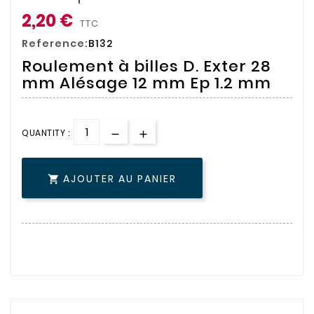
2,20 €
TTC
Reference:
B132
Roulement à billes D. Exter 28
mm Alésage 12 mm Ep 1.2 mm
QUANTITY :
AJOUTER AU PANIER
