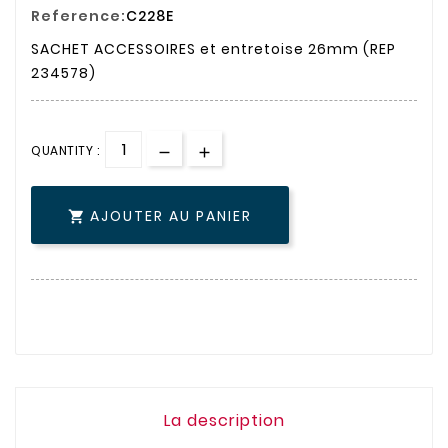
Reference:
C228E
SACHET ACCESSOIRES et entretoise 26mm (REP
234578)
QUANTITY :
AJOUTER AU PANIER

La description