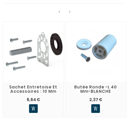


Sachet Entretoise Et
Butée Ronde -L 40
Accessoires : 10 Mm
Mm-BLANCHE
6,64 €
2,37 €

