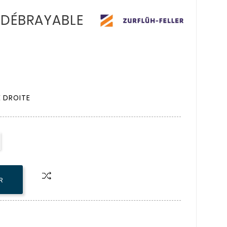
e DÉBRAYABLE
E DROITE
R