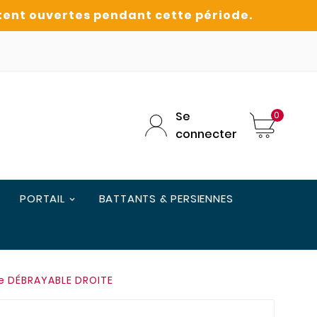
Se
0
connecter
PORTAIL
BATTANTS & PERSIENNES
le DÉBRAYABLE DROITE