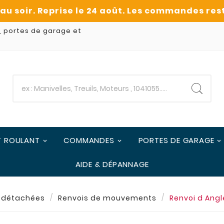
, portes de garage et
T ROULANT
COMMANDES
PORTES DE GARAGE
AIDE & DÉPANNAGE
 détachées
Renvois de mouvements
Renvoi d Ang