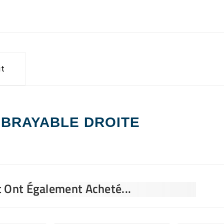
it
DÉBRAYABLE DROITE
t Ont Également Acheté...