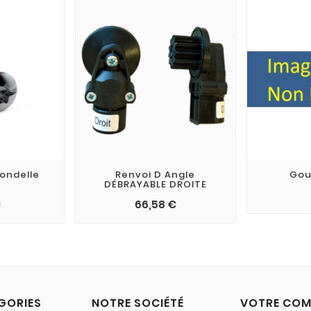
Rondelle
Renvoi D Angle
Gou
DÉBRAYABLE DROITE
€
66,58 €
GORIES
NOTRE SOCIÉTÉ
VOTRE COM