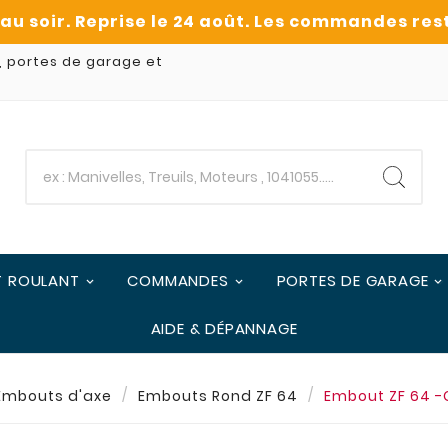
, portes de garage et
T ROULANT
COMMANDES
PORTES DE GARAGE
AIDE & DÉPANNAGE
Embouts d'axe
Embouts Rond ZF 64
Embout ZF 64 -