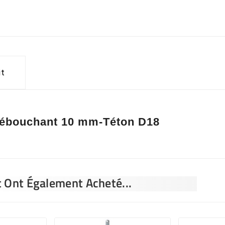
it
Débouchant 10 mm-Téton D18
t Ont Également Acheté...