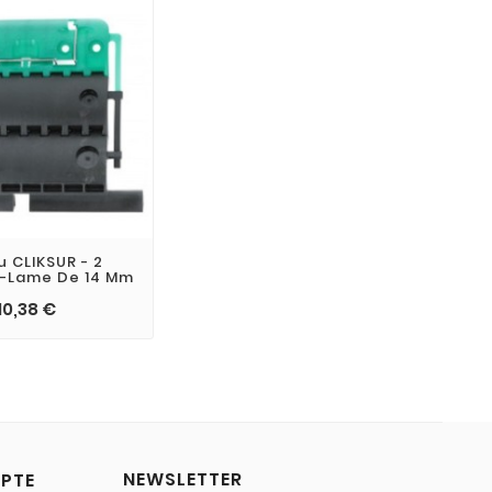
u CLIKSUR - 2
 -lame De 14 Mm
10,38 €
NEWSLETTER
PTE