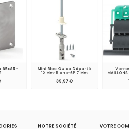
 85x85 -
Mini Bloc Guide Déporté
Verro
E
12 Mm-Blanc-6P 7 Mm
MAILLONS
€
39,97 €
GORIES
NOTRE SOCIÉTÉ
VOTRE COM