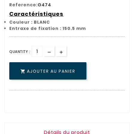
Reference:
G474
Caractéristiques
Couleur : BLANC
Entraxe de fixation : 150.5 mm
QUANTITY :
AJOUTER AU PANIER

Détails du produit