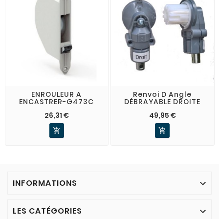
ENROULEUR A
Renvoi D Angle
ENCASTRER-G473C
DÉBRAYABLE DROITE
26,31 €
49,95 €


INFORMATIONS

LES CATÉGORIES
