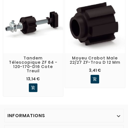
Tandem
Moyeu Crabot Male
Télescopique ZF 64 -
22/27 ZF-Trou D 12 Mm
120-170-D16 Cote
3,41 €
Treuil
13,14 €


INFORMATIONS
