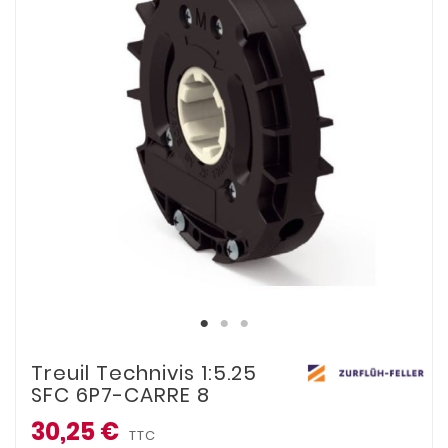
Treuil Technivis 1:5.25
SFC 6P7-CARRE 8
30,25 €
TTC