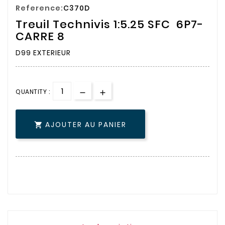
Reference:
C370D
Treuil Technivis 1:5.25 SFC 6P7-
CARRE 8
D99 EXTERIEUR
QUANTITY :
AJOUTER AU PANIER
