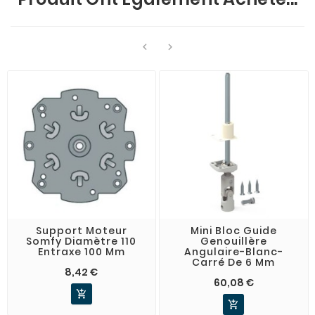


Support Moteur
Mini Bloc Guide
Somfy Diamètre 110
Genouillère
Entraxe 100 Mm
Angulaire-Blanc-
Carré De 6 Mm
8,42 €
60,08 €

