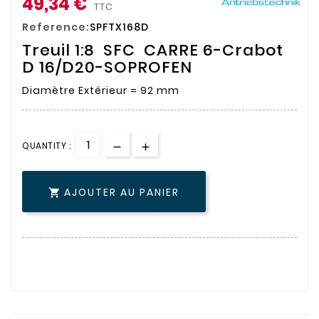
49,34 €
TTC
Reference:
SPFTX168D
Treuil 1:8 SFC CARRE 6-Crabot
D 16/D20-SOPROFEN
Diamètre Extérieur = 92 mm
QUANTITY :
AJOUTER AU PANIER
