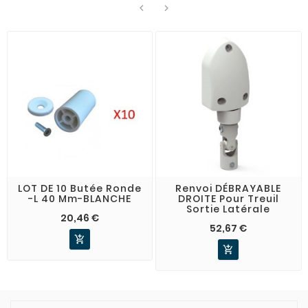


LOT DE 10 Butée Ronde
Renvoi DÉBRAYABLE
-L 40 Mm-BLANCHE
DROITE Pour Treuil
Sortie Latérale
20,46 €
52,67 €

