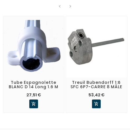


Tube Espagnolette
Treuil Bubendorff 1:6
BLANC D 14 Long 1.6 M
SFC 6P7-CARRE 8 MÂLE
27,51 €
53,42 €

