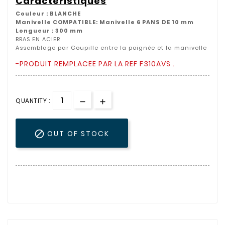
Caractéristiques
Couleur : BLANCHE
Manivelle COMPATIBLE: Manivelle 6 PANS DE 10 mm
Longueur : 300 mm
BRAS EN ACIER
Assemblage par Goupille entre la poignée et la manivelle
-
PRODUIT REMPLACEE PAR LA REF F310AVS .
QUANTITY :

OUT OF STOCK