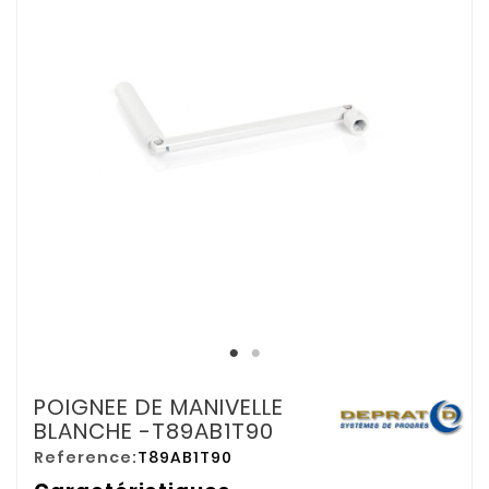
POIGNEE DE MANIVELLE
BLANCHE -T89AB1T90
Reference:
T89AB1T90