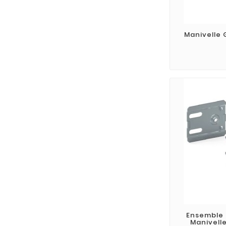
Manivelle 
Ensemble 
Manivell