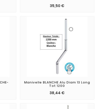
35,50 €
NCHE-
Manivelle BLANCHE Alu Diam 13 Long
Tot 1200
38,44 €