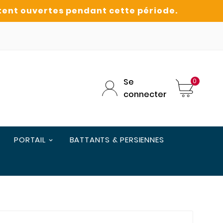
Se
0
connecter
PORTAIL
BATTANTS & PERSIENNES