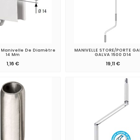
 Manivelle De Diamètre
MANIVELLE STORE/PORTE G
14 Mm
GALVA 1500 D14
1,16 €
19,11 €