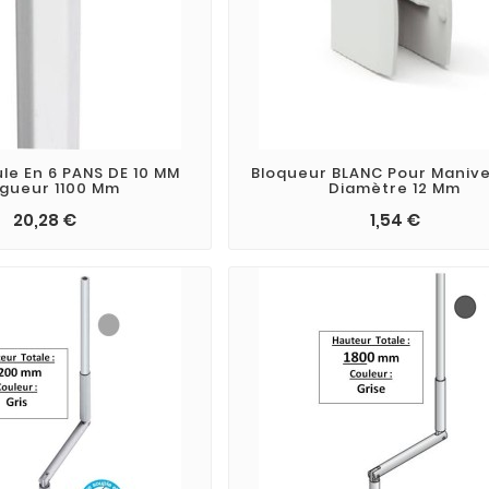
ule En 6 PANS DE 10 MM
Bloqueur BLANC Pour Manive
gueur 1100 Mm
Diamètre 12 Mm
20,28 €
1,54 €