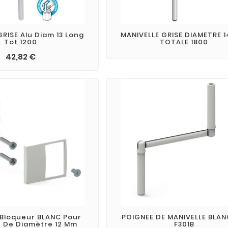
GRISE Alu Diam 13 Long
MANIVELLE GRISE DIAMETRE 1
Tot 1200
TOTALE 1800
42,82 €
Bloqueur BLANC Pour
POIGNEE DE MANIVELLE BLAN
e De Diamètre 12 Mm
F301B