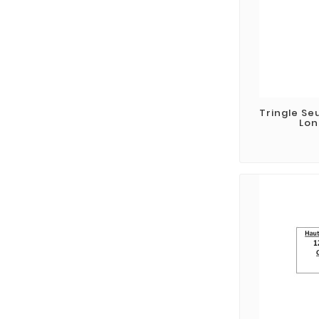
Tringle Se
Lon