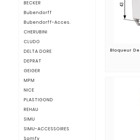
BECKER
Bubendorff
Bubendorff-Acces.
CHERUBINI
CLUDO
Bloqueur De
DELTA DORE
DEPRAT
GEIGER
MPM
NICE
PLASTIGOND
REHAU
SIMU
SIMU-ACCESSOIRES
Somfy