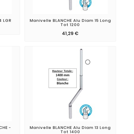
4 LGR
Manivelle BLANCHE Alu Diam 15 Long
Tot 1200
41,29 €
CHE -
Manivelle BLANCHE Alu Diam 13 Long
Tot 1400