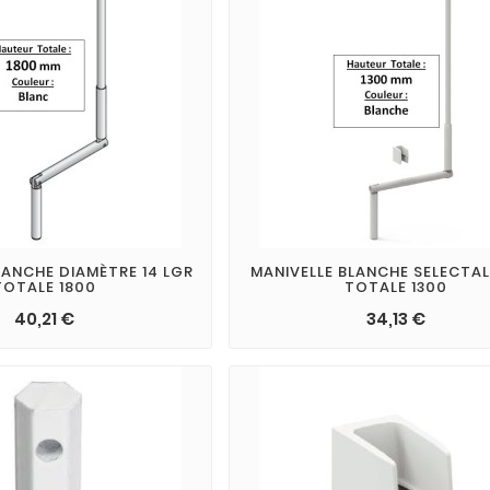
LANCHE DIAMÈTRE 14 LGR
MANIVELLE BLANCHE SELECTAL
TOTALE 1800
TOTALE 1300
40,21 €
34,13 €