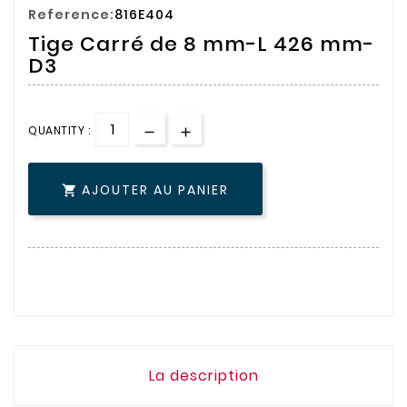
Reference:
816E404
Tige Carré de 8 mm-L 426 mm-
D3
QUANTITY :
AJOUTER AU PANIER

La description