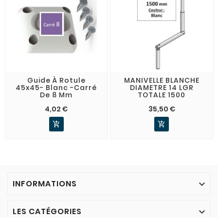
Guide À Rotule
MANIVELLE BLANCHE
45x45- Blanc -Carré
DIAMETRE 14 LGR
De 8 Mm
TOTALE 1500
4,02 €
35,50 €


INFORMATIONS

LES CATÉGORIES
