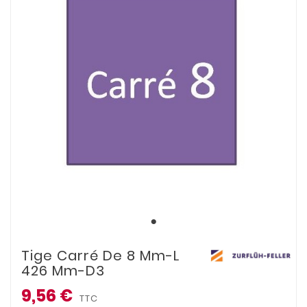
Tige Carré De 8 Mm-L
426 Mm-D3
9,56 €
TTC