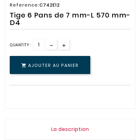
Reference:
C742E12
Tige 6 Pans de 7 mm-L 570 mm-
D4
QUANTITY :
AJOUTER AU PANIER

La description