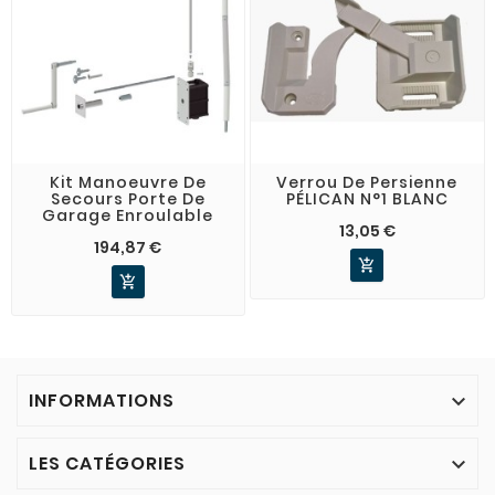
Kit Manoeuvre De
Verrou De Persienne
Secours Porte De
PÉLICAN N°1 BLANC
Garage Enroulable
13,05 €
194,87 €


INFORMATIONS

LES CATÉGORIES
