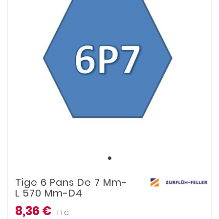
Tige 6 Pans De 7 Mm-
L 570 Mm-D4
8,36 €
TTC