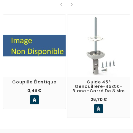


Goupille Élastique
Guide 45°
Genouillère-45x50-
0,46 €
Blanc -Carré De 8 Mm
26,70 €

