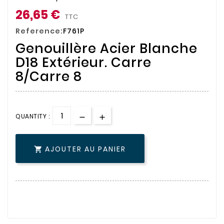
26,65 €
TTC
Reference:
F761P
Genouillère Acier Blanche
D18 Extérieur. Carre
8/Carre 8
QUANTITY :
AJOUTER AU PANIER
