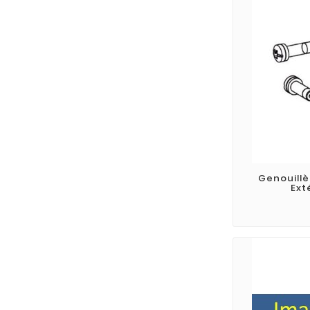
Genouillè
Ext