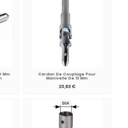
10 Mm
Cardan De Couplage Pour
m
Manivelle De 13 Mm
20,63 €