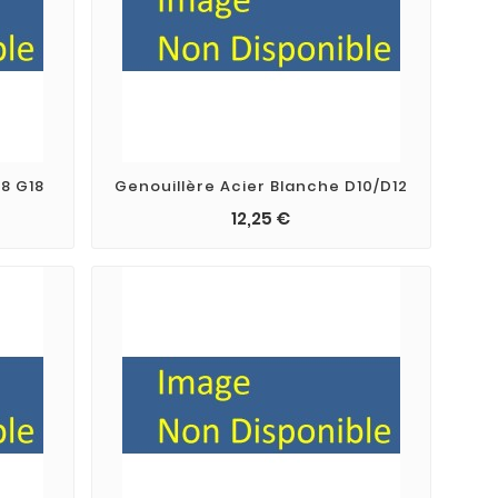
18 G18
Genouillère Acier Blanche D10/D12
12,25 €