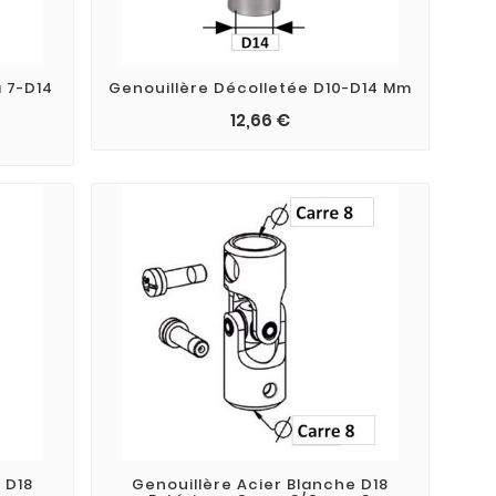
 7-D14
Genouillère Décolletée D10-D14 Mm
12,66 €
 D18
Genouillère Acier Blanche D18