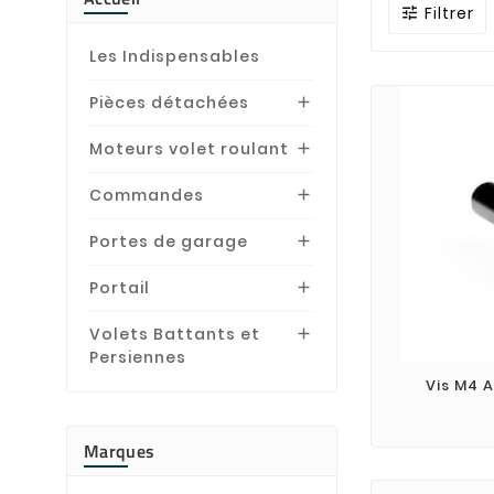
Filtrer

Les Indispensables
Pièces détachées

Moteurs volet roulant

Commandes

Portes de garage

Portail

Volets Battants et

Persiennes
Vis M4 
Marques