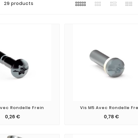
29 products
Avec Rondelle Frein
Vis M5 Avec Rondelle Fr
0,26 €
0,78 €