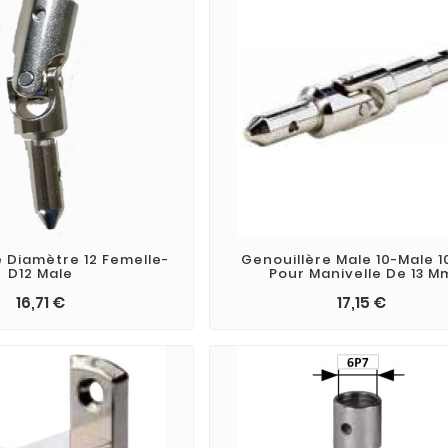
e Diamètre 12 Femelle-
Genouillère Male 10-Male 
D12 Male
Pour Manivelle De 13 M
16,71 €
17,15 €