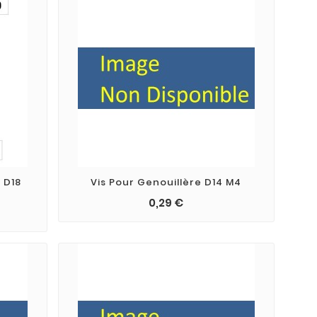
 D18
Vis Pour Genouillère D14 M4
0,29 €