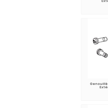
Ext
Genouillè
Exté