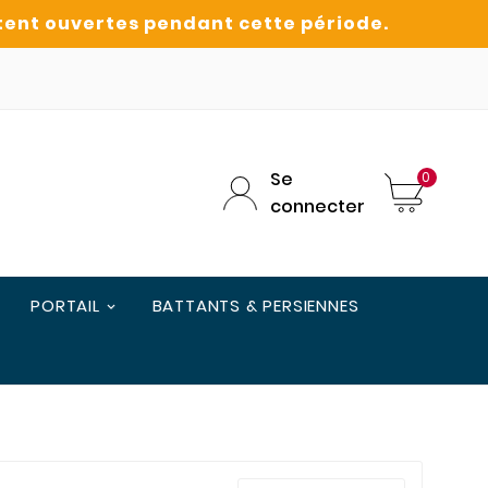
Se
0
connecter
PORTAIL
BATTANTS & PERSIENNES