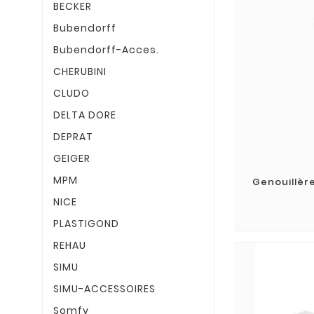
BECKER
Bubendorff
Bubendorff-Acces.
CHERUBINI
CLUDO
DELTA DORE
DEPRAT
GEIGER
MPM
Genouillèr
NICE
PLASTIGOND
REHAU
SIMU
SIMU-ACCESSOIRES
Somfy