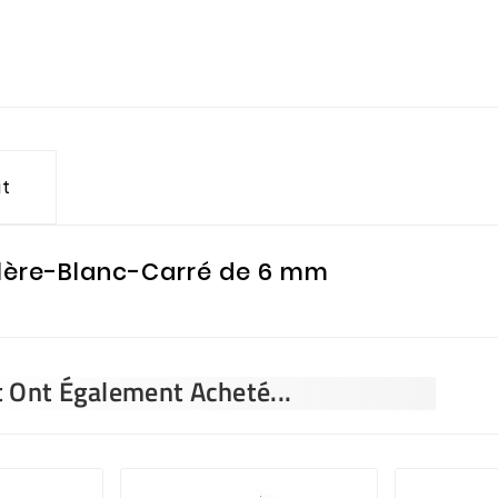
it
llère-Blanc-Carré de 6 mm
t Ont Également Acheté...