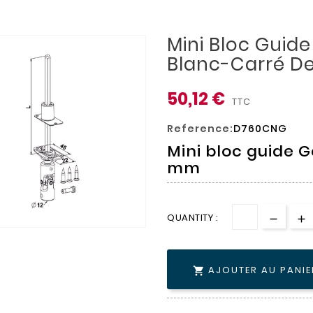
Mini Bloc Guide
Blanc-Carré D
50,12 €
TTC
Reference:
D760CNG
Mini bloc guide 
mm
QUANTITY :
AJOUTER AU PANIE
