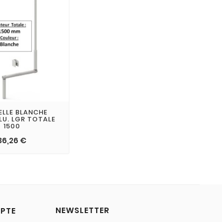
ELLE BLANCHE
LU. LGR TOTALE
1500
36,26 €
NEWSLETTER
PTE