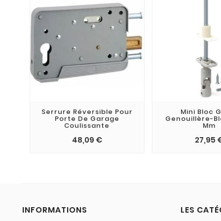
Serrure Réversible Pour
Mini Bloc 
Porte De Garage
Genouillère-B
Coulissante
Mm
48,09 €
27,95 
INFORMATIONS
LES CATÉ