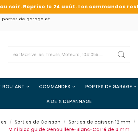
, portes de garage et
T ROULANT
COMMANDES
PORTES DE GARAGE
AIDE & DÉPANNAGE
ées
Sorties de Caisson
Sorties de caisson 12 mm
Mini bloc guide Genouillère-Blanc-Carré de 6 mm