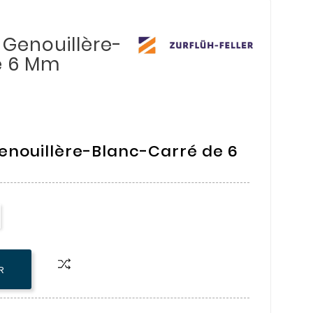
 Genouillère-
e 6 Mm
Genouillère-Blanc-Carré de 6
R