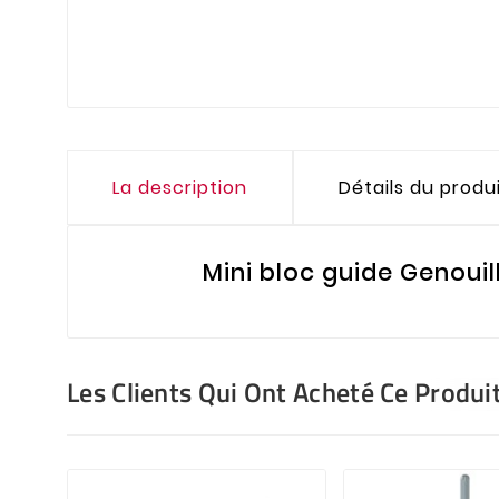
La description
Détails du produ
Mini bloc guide Genoui
Les Clients Qui Ont Acheté Ce Produi