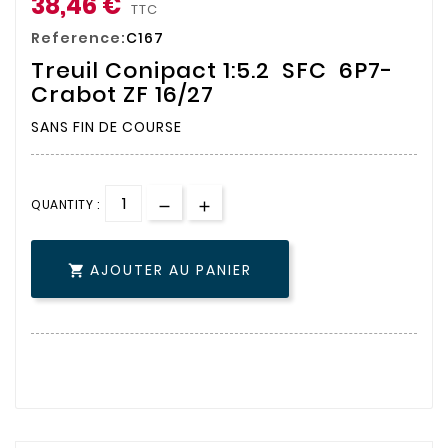
38,46 €
TTC
Reference:
C167
Treuil Conipact 1:5.2 SFC 6P7-
Crabot ZF 16/27
SANS FIN DE COURSE
QUANTITY :
AJOUTER AU PANIER
