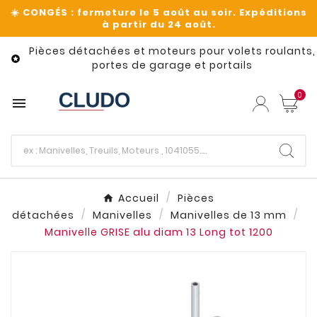
Pièces détachées et moteurs pour volets roulants,

portes de garage et portails
0

Accueil
Pièces
détachées
Manivelles
Manivelles de 13 mm
Manivelle GRISE alu diam 13 Long tot 1200