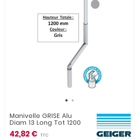
Manivelle GRISE Alu
Diam 13 Long Tot 1200
42,82 €
TTC