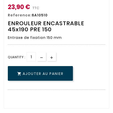
23,90 €
TTC
Reference:
6A10510
ENROULEUR ENCASTRABLE
45x190 PRE 150
Entraxe de fixation 150 mm
QUANTITY :
AJOUTER AU PANIER
