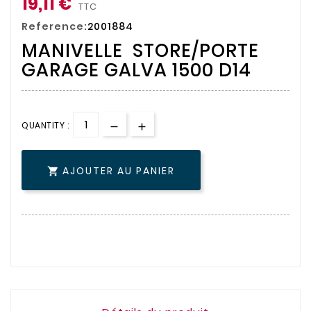
19,11 €
TTC
Reference:
2001884
MANIVELLE STORE/PORTE
GARAGE GALVA 1500 D14
QUANTITY :
AJOUTER AU PANIER
