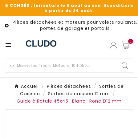
Pièces détachées et moteurs pour volets roulants,

portes de garage et portails
0

Accueil
Pièces détachées
Sorties de
Caisson
Sorties de caisson 12 mm
Guide à Rotule 45x45- Blanc -Rond D12 mm