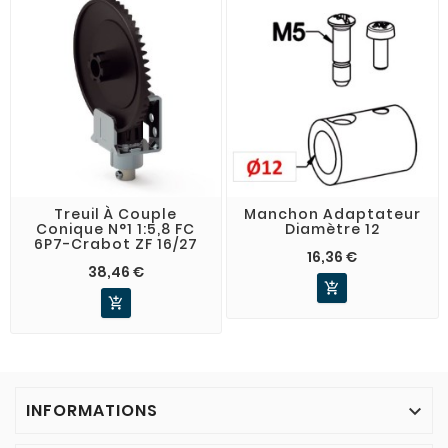
Treuil À Couple
Manchon Adaptateur
Conique N°1 1:5,8 FC
Diamètre 12
6P7-Crabot ZF 16/27
16,36 €
38,46 €


INFORMATIONS
