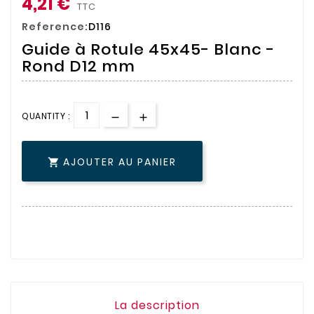
4,21 €
TTC
Reference:
D116
Guide à Rotule 45x45- Blanc -
Rond D12 mm
QUANTITY :
AJOUTER AU PANIER

La description