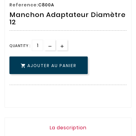
Reference:
C800A
Manchon Adaptateur Diamètre
12
QUANTITY :
AJOUTER AU PANIER

La description