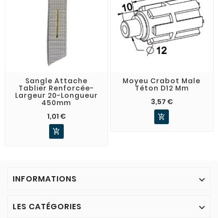
Sangle Attache
Moyeu Crabot Male
Tablier Renforcée-
Téton D12 Mm
Largeur 20-Longueur
3,57 €
450mm
1,01 €


INFORMATIONS

LES CATÉGORIES
