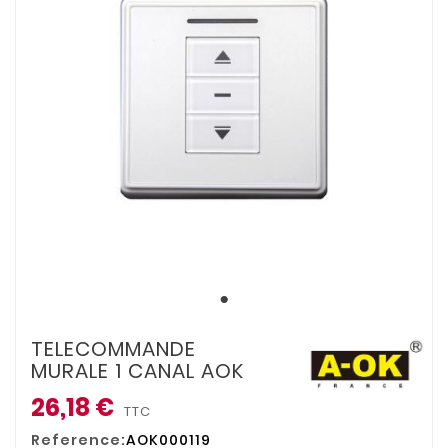
TELECOMMANDE
MURALE 1 CANAL AOK
26,18 €
TTC
Reference:
AOK000119