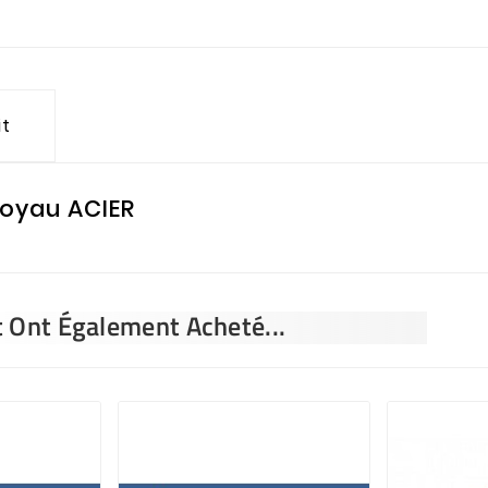
it
oyau ACIER
t Ont Également Acheté...