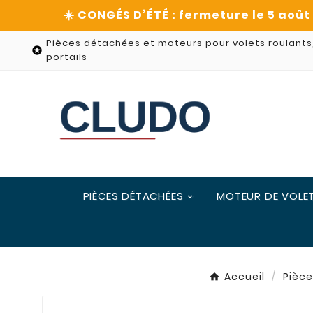
Pièces détachées et moteurs pour volets roulants

portails
PIÈCES DÉTACHÉES
MOTEUR DE VOLE
Accueil
Pièc