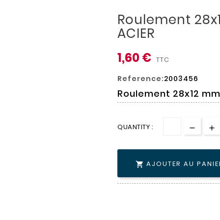
Roulement 28
ACIER
1,60 €
TTC
Reference:
2003456
Roulement 28x12 mm
QUANTITY :
AJOUTER AU PANIE
