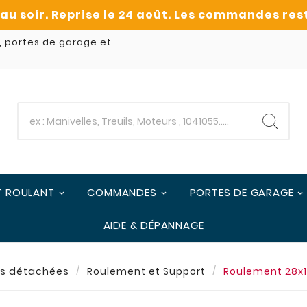
, portes de garage et
T ROULANT
COMMANDES
PORTES DE GARAGE
AIDE & DÉPANNAGE
es détachées
Roulement et Support
Roulement 28x