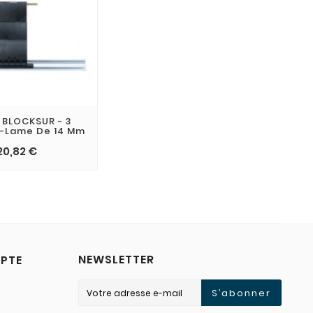
 BLOCKSUR - 3
 -lame De 14 Mm
20,82 €
NEWSLETTER
PTE
S’abonner