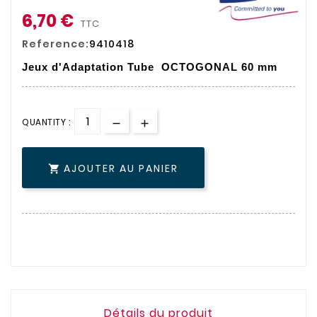
6,70 €
TTC
Reference:
9410418
Jeux d'Adaptation Tube OCTOGONAL 60 mm
QUANTITY :
AJOUTER AU PANIER

Détails du produit