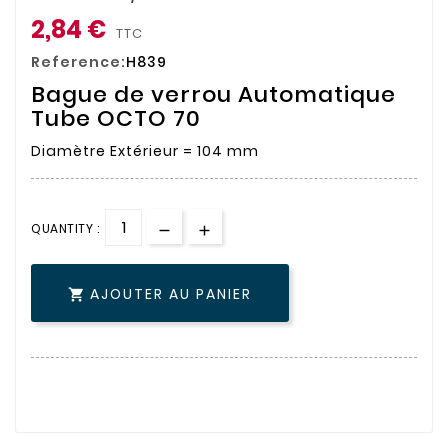
2,84 €
TTC
Reference:
H839
Bague de verrou Automatique
Tube OCTO 70
Diamètre Extérieur = 104 mm
QUANTITY :
AJOUTER AU PANIER
