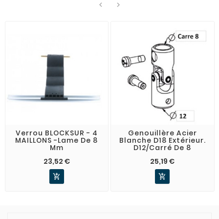


Verrou BLOCKSUR - 4
Genouillère Acier
MAILLONS -lame De 8
Blanche D18 Extérieur.
Mm
D12/Carré De 8
23,52 €
25,19 €

