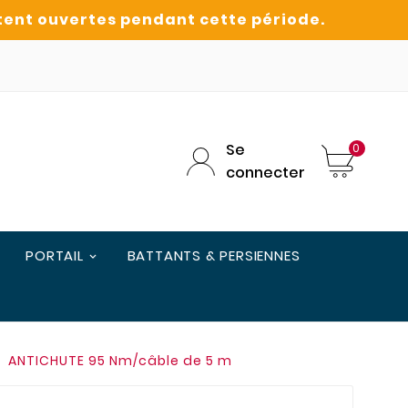
Se
0
connecter
PORTAIL
BATTANTS & PERSIENNES
ANTICHUTE 95 Nm/câble de 5 m