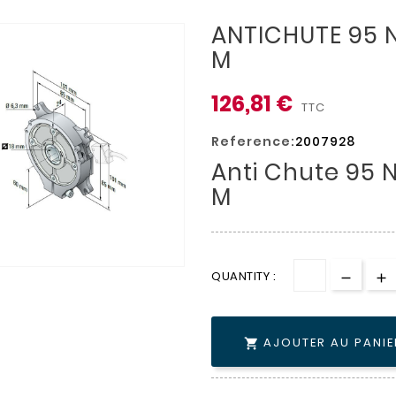
ANTICHUTE 95 
M
126,81 €
TTC
Reference:
2007928
Anti Chute 95 
M
QUANTITY :
AJOUTER AU PANIE
