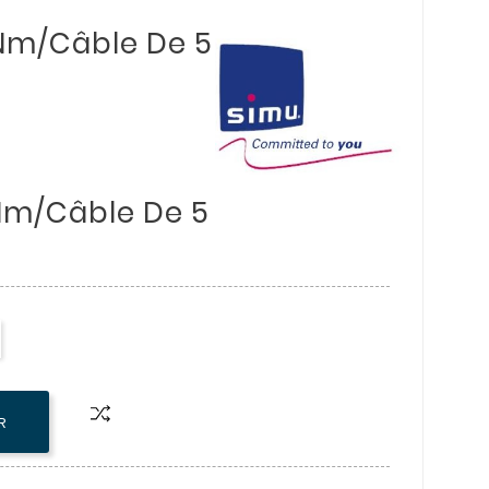
Nm/câble De 5
Nm/câble De 5
R