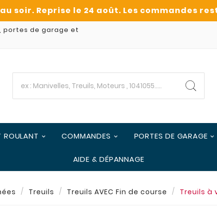
, portes de garage et
T ROULANT
COMMANDES
PORTES DE GARAGE
AIDE & DÉPANNAGE
hées
Treuils
Treuils AVEC Fin de course
Treuils à