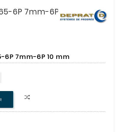
10x65-6P 7mm-6P
x65-6P 7mm-6P 10 mm
R