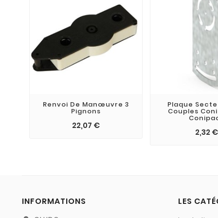
Renvoi De Manœuvre 3
Plaque Secte
Pignons
Couples Coni
Conipa
22,07 €
2,32 €
INFORMATIONS
LES CATÉ