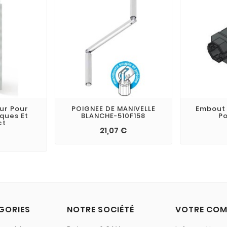
ur Pour
POIGNEE DE MANIVELLE
Embout
ques Et
BLANCHE-510F158
Po
ct
21,07 €
GORIES
NOTRE SOCIÉTÉ
VOTRE COM