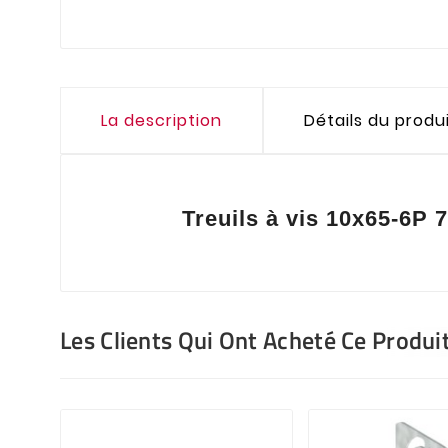
La description
Détails du produ
Treuils à vis 10x65-6
Les Clients Qui Ont Acheté Ce Produi