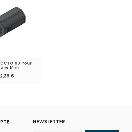
 OCTO 60 Pour
ulie Mini
2,36 €
NEWSLETTER
PTE