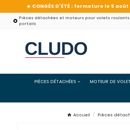
Pièces détachées et moteurs pour volets roulants

portails
PIÈCES DÉTACHÉES
MOTEUR DE VOLE
Accueil
Pièces détac