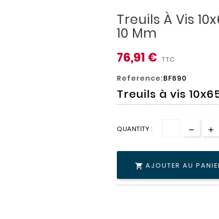
Treuils À Vis 
10 Mm
76,91 €
TTC
Reference:
BF690
Treuils à vis 10
QUANTITY :
AJOUTER AU PANIE
