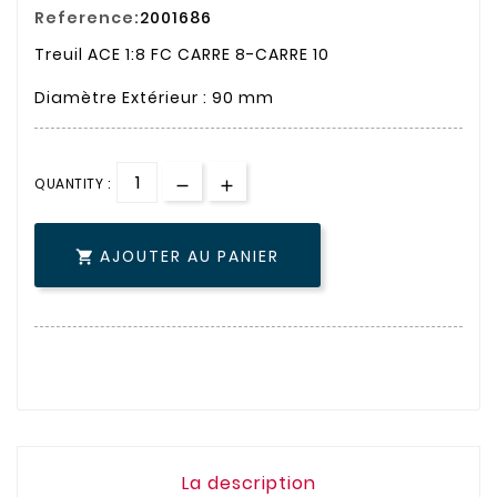
Reference:
2001686
Treuil ACE 1:8 FC CARRE 8-CARRE 10
Diamètre Extérieur : 90 mm
QUANTITY :
AJOUTER AU PANIER

La description