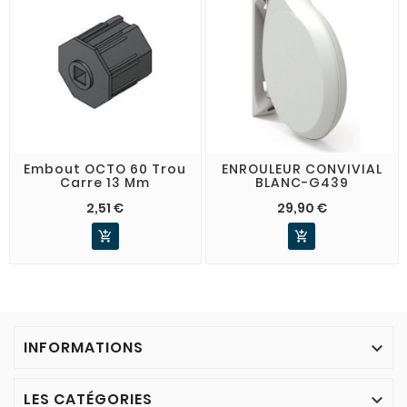
Embout OCTO 60 Trou
ENROULEUR CONVIVIAL
Carre 13 Mm
BLANC-G439
2,51 €
29,90 €


INFORMATIONS

LES CATÉGORIES
