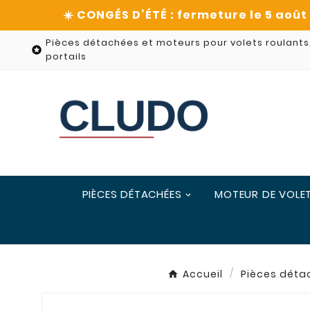
Pièces détachées et moteurs pour volets roulants

portails
PIÈCES DÉTACHÉES
MOTEUR DE VOLE
Accueil
Pièces déta