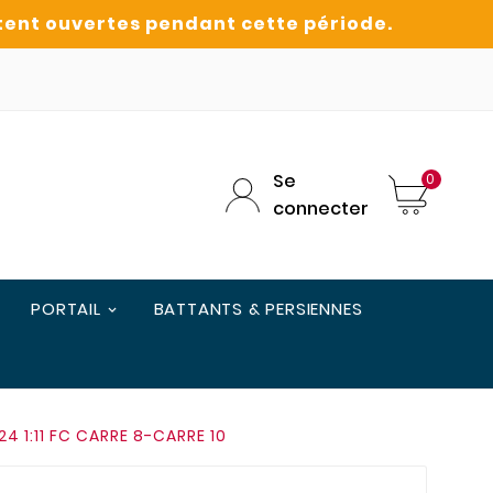
Se
0
connecter
PORTAIL
BATTANTS & PERSIENNES
424 1:11 FC CARRE 8-CARRE 10