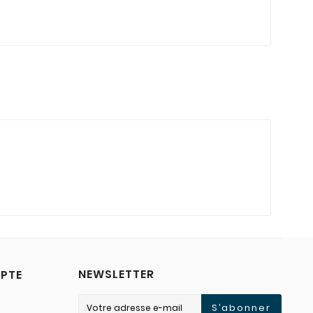
NEWSLETTER
PTE
S’abonner