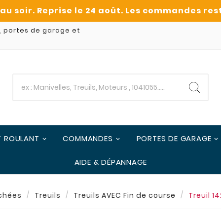
, portes de garage et
T ROULANT
COMMANDES
PORTES DE GARAGE
AIDE & DÉPANNAGE
chées
Treuils
Treuils AVEC Fin de course
Treuil 1