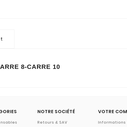
it
CARRE 8-CARRE 10
GORIES
NOTRE SOCIÉTÉ
VOTRE COM
ensables
Retours & SAV
Informations