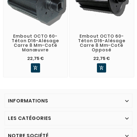
Embout OCTO 60-
Embout OCTO 60-
Téton D16-Alésage
Téton D16-Alésage
Carre 8 Mm-Coté
Carre 8 Mm-Coté
Manœuvre
Opposé
22,75 €
22,75 €


INFORMATIONS

LES CATÉGORIES

NOTRE SOCIÉTÉ
