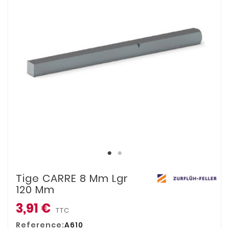
Tige CARRE 8 Mm Lgr
120 Mm
3,91 €
TTC
Reference:
A610