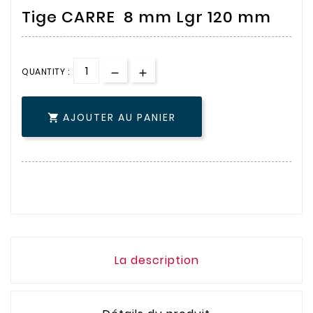
Tige CARRE 8 mm Lgr 120 mm
QUANTITY :
AJOUTER AU PANIER

La description