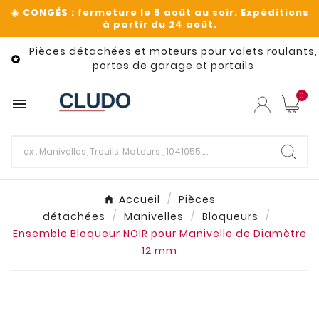
Pièces détachées et moteurs pour volets roulants,

portes de garage et portails
0

Accueil
Pièces
détachées
Manivelles
Bloqueurs
Ensemble Bloqueur NOIR pour Manivelle de Diamètre
12 mm