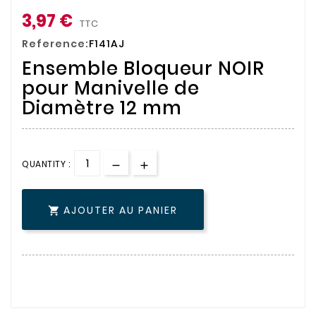
3,97 €
TTC
Reference:
F141AJ
Ensemble Bloqueur NOIR
pour Manivelle de
Diamètre 12 mm
QUANTITY :
AJOUTER AU PANIER
