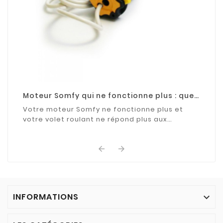
Moteur Somfy qui ne fonctionne plus : que
faire ?
Votre moteur Somfy ne fonctionne plus et
votre volet roulant ne répond plus aux
commandes ? Découvrez les causes les plus
fréquentes de cette ...


INFORMATIONS
