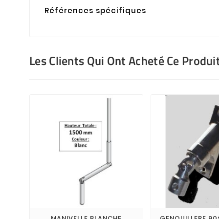
Références spécifiques
Les Clients Qui Ont Acheté Ce Produi
MANIVELLE BLANCHE
GENOUILLERE 90