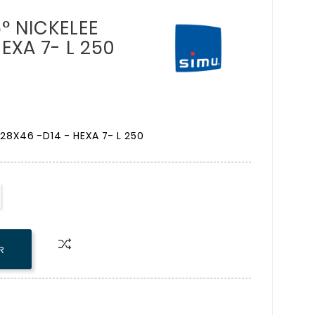
° NICKELEE
EXA 7- L 250
28X46 -D14 - HEXA 7- L 250
R