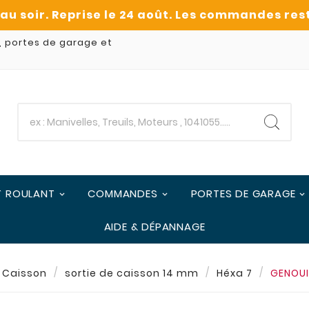
, portes de garage et
T ROULANT
COMMANDES
PORTES DE GARAGE
AIDE & DÉPANNAGE
e Caisson
sortie de caisson 14 mm
Héxa 7
GENOUIL