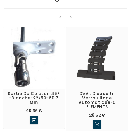


Sortie De Caisson 45°
DVA : Dispositif
-Blanche-22x59-6P 7
Verrouillage
Mm
Automatique-5
ELEMENTS
26,56 €
26,52 €

