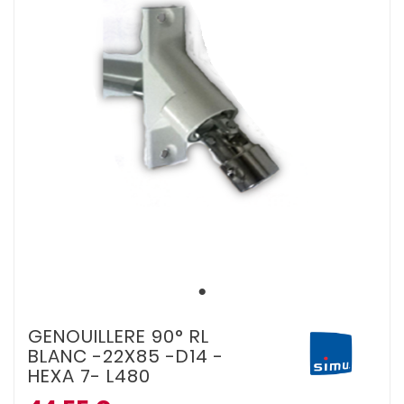
GENOUILLERE 90° RL
BLANC -22X85 -D14 -
HEXA 7- L480