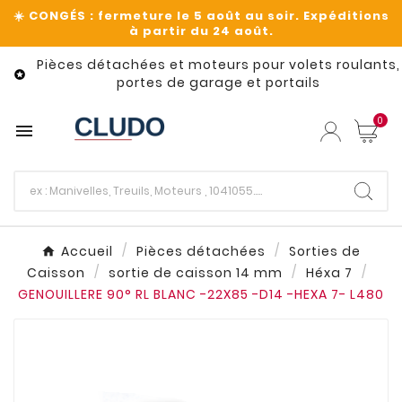
Pièces détachées et moteurs pour volets roulants,

portes de garage et portails
0

Accueil
Pièces détachées
Sorties de
Caisson
sortie de caisson 14 mm
Héxa 7
GENOUILLERE 90° RL BLANC -22X85 -D14 -HEXA 7- L480