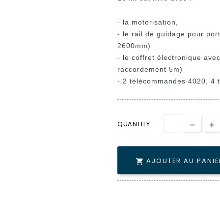
- la motorisation,
- le rail de guidage pour po
2600mm)
- le coffret électronique ave
raccordement 5m)
- 2 télécommandes 4020, 4 
QUANTITY :
AJOUTER AU PANIE
