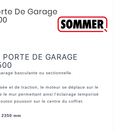
orte De Garage
00
 PORTE DE GARAGE
500
arage basculante ou sectionnelle.
ée et de traction, le moteur se déplace sur le
tre le mur permettant ainsi l'éclairage temporisé
uton poussoir sur le centre du coffret.
r 2350 mm