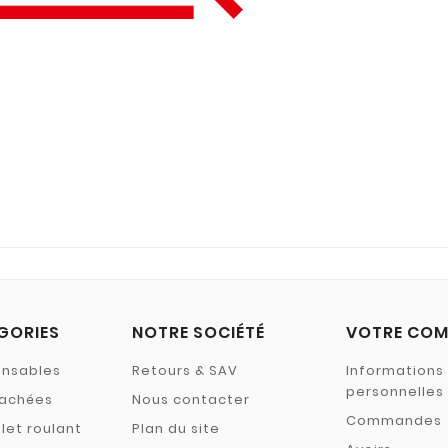
GORIES
NOTRE SOCIÉTÉ
VOTRE COM
ensables
Retours & SAV
Informations
personnelles
tachées
Nous contacter
Commandes
let roulant
Plan du site