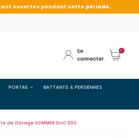
Se
0
connecter
PORTAIL
BATTANTS & PERSIENNES
orte de Garage SOMMER DUO 500