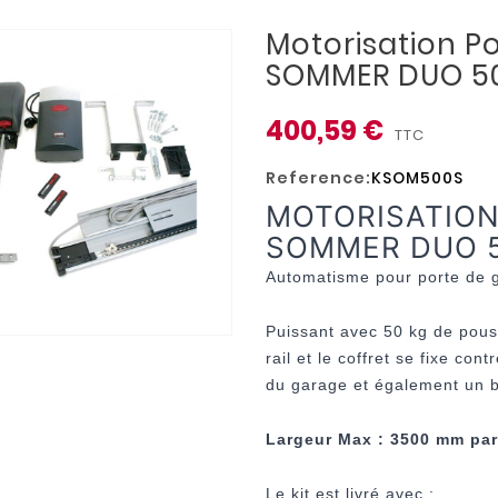
Motorisation P
SOMMER DUO 5
400,59 €
TTC
Reference:
KSOM500S
MOTORISATION
SOMMER DUO 
Automatisme pour porte de g
Puissant avec 50 kg de pouss
rail et le coffret se fixe con
du garage et également un bo
Largeur Max : 3500 mm pa
Le kit est livré avec :