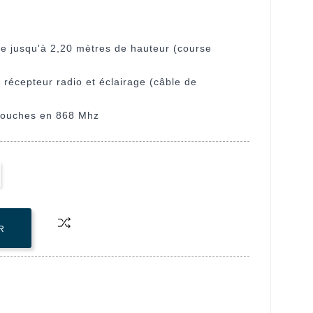
rte jusqu'à 2,20 mètres de hauteur (course
c récepteur radio et éclairage (câble de
touches en 868 Mhz
R