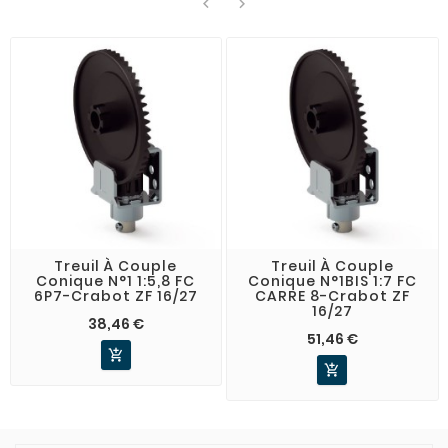


Treuil À Couple
Treuil À Couple
Conique N°1 1:5,8 FC
Conique N°1BIS 1:7 FC
6P7-Crabot ZF 16/27
CARRE 8-Crabot ZF
16/27
38,46 €
51,46 €

