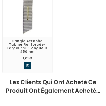
Sangle Attache
Tablier Renforcée-
Largeur 20-Longueur
450mm
1,01 €

Les Clients Qui Ont Acheté Ce
Produit Ont Également Acheté...