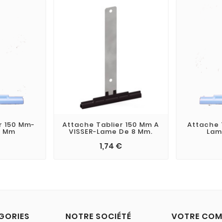
r 150 Mm-
Attache Tablier 150 Mm A
Attache 
8 Mm
VISSER-Lame De 8 Mm.
Lam
1,74 €
GORIES
NOTRE SOCIÉTÉ
VOTRE COM