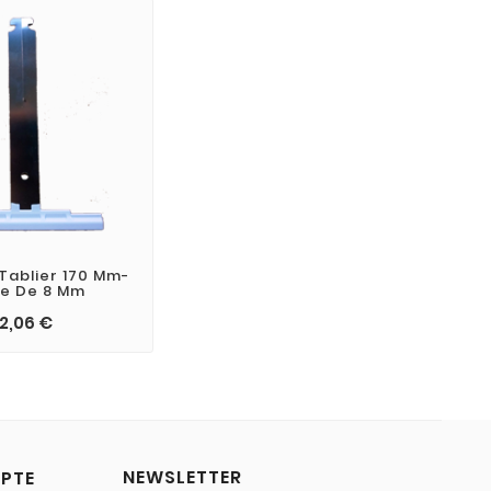
Tablier 170 Mm-
e De 8 Mm
2,06 €
NEWSLETTER
PTE