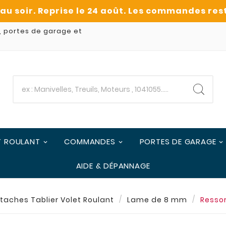
, portes de garage et
T ROULANT
COMMANDES
PORTES DE GARAGE
AIDE & DÉPANNAGE
taches Tablier Volet Roulant
Lame de 8 mm
Resso