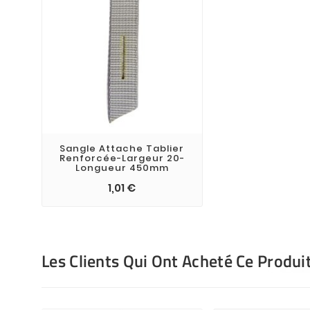
Sangle Attache Tablier
Renforcée-Largeur 20-
Longueur 450mm
1,01 €
Les Clients Qui Ont Acheté Ce Produi