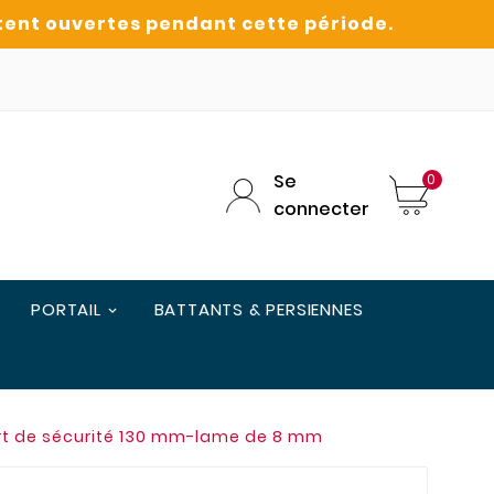
Se
0
connecter
PORTAIL
BATTANTS & PERSIENNES
rt de sécurité 130 mm-lame de 8 mm