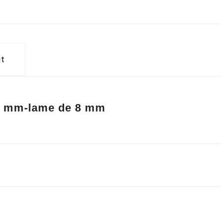
it
30 mm-lame de 8 mm