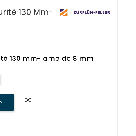
urité 130 Mm-
rité 130 mm-lame de 8 mm
R