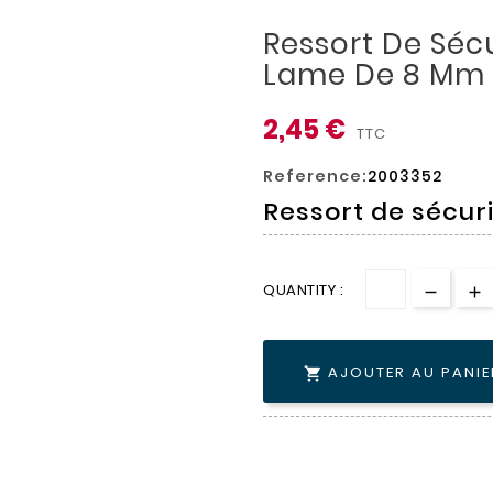
Ressort De Séc
Lame De 8 Mm
2,45 €
TTC
Reference:
2003352
Ressort de sécu
QUANTITY :
AJOUTER AU PANIE
