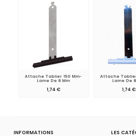
Attache Tablier 150 Mm-
Attache Tablie
Lame De 8 Mm
Lame De 
1,74 €
1,74 €
INFORMATIONS
LES CATÉ