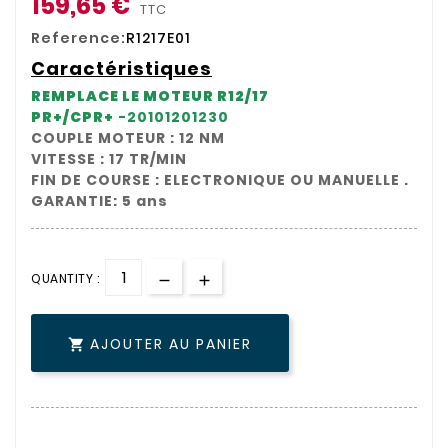
159,65 €
TTC
Reference:
R1217E01
Caractéristiques
REMPLACE LE MOTEUR R12/17
PR+/CPR+
-20101201230
COUPLE MOTEUR : 12 NM
VITESSE : 17 TR/MIN
FIN DE COURSE : ELECTRONIQUE OU MANUELLE .
GARANTIE: 5 ans
QUANTITY :
AJOUTER AU PANIER
