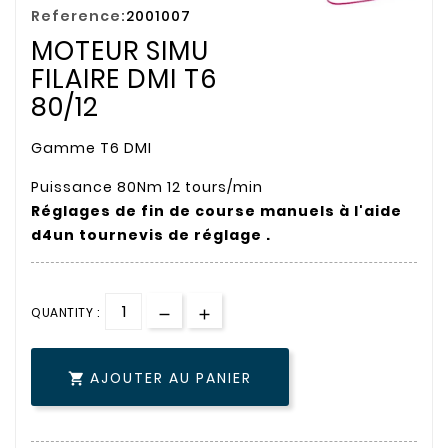
Reference:
2001007
MOTEUR SIMU
FILAIRE DMI T6
80/12
Gamme T6 DMI
Puissance 80Nm 12 tours/min
Réglages de fin de course manuels à l'aide
d4un tournevis de réglage .
QUANTITY :
AJOUTER AU PANIER
