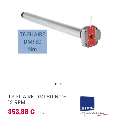
T6 FILAIRE DMI 80 Nm-
12 RPM
353,88 €
TTC