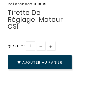
Reference:
9910019
Tirette De
Réglage Moteur
CSI
QUANTITY :
AJOUTER AU PANIER
