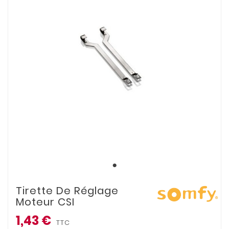
Tirette De Réglage
Moteur CSI
1,43 €
TTC