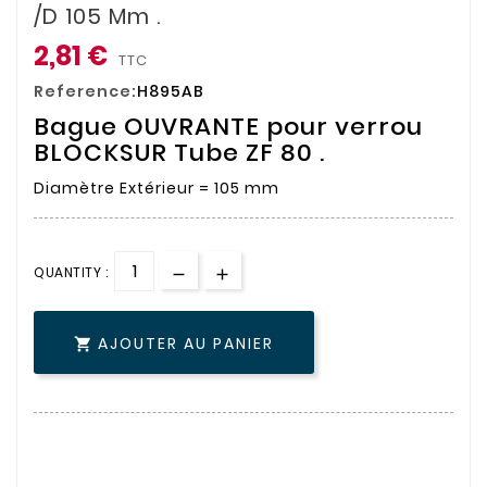
/D 105 Mm .
2,81 €
TTC
Reference:
H895AB
Bague OUVRANTE pour verrou
BLOCKSUR Tube ZF 80 .
Diamètre Extérieur = 105 mm
QUANTITY :
AJOUTER AU PANIER
