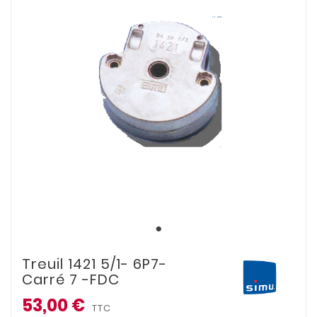
Treuil 1421 5/1- 6P7-
Carré 7 -FDC
53,00 €
TTC