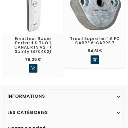
Emetteur Radio
Treuil Soprofen 1:6 FC
Portatif SITUO 1
CARRE 6-CARRE 7
CANAL RTS V2 - (
54,61 €
Somfy 1870402)
76,05 €


INFORMATIONS

LES CATÉGORIES
