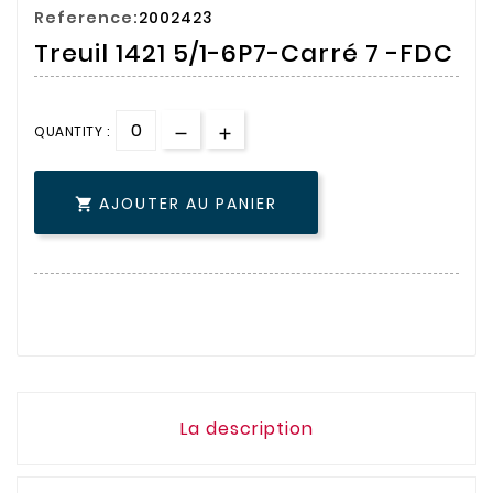
Reference:
2002423
Treuil 1421 5/1-6P7-Carré 7 -FDC
QUANTITY :
AJOUTER AU PANIER

La description